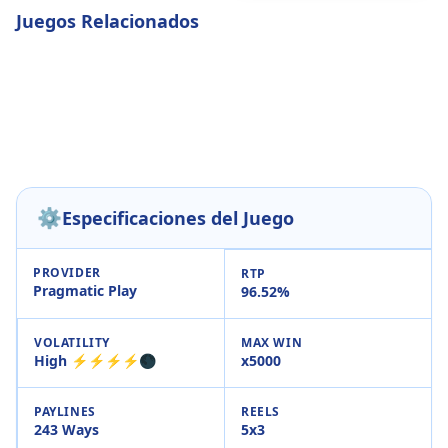
Juegos Relacionados
⚙️
Especificaciones del Juego
PROVIDER
RTP
Pragmatic Play
96.52%
VOLATILITY
MAX WIN
High ⚡⚡⚡⚡🌑
x5000
PAYLINES
REELS
243 Ways
5x3