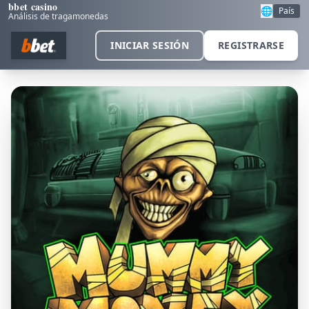
bbet casino
🌐
País
Análisis de tragamonedas
INICIAR SESIÓN
REGISTRARSE