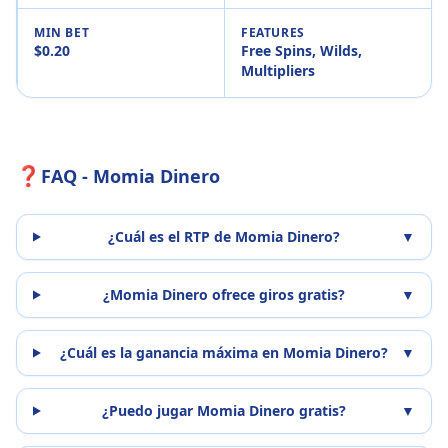
MIN BET
FEATURES
$0.20
Free Spins, Wilds,
Multipliers
❓
FAQ - Momia Dinero
¿Cuál es el RTP de Momia Dinero?
▼
¿Momia Dinero ofrece giros gratis?
▼
¿Cuál es la ganancia máxima en Momia Dinero?
▼
¿Puedo jugar Momia Dinero gratis?
▼