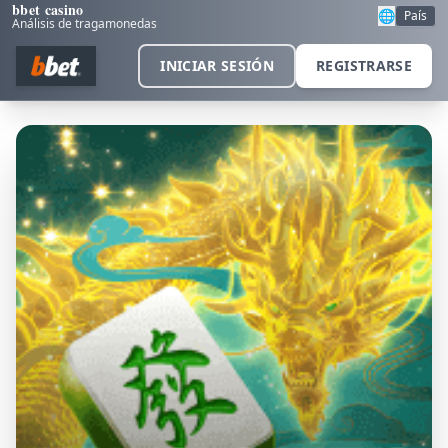
bbet casino
🌐
País
Análisis de tragamonedas
INICIAR SESIÓN
REGISTRARSE