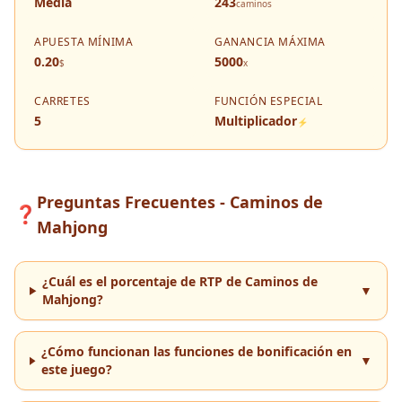
Media
243
caminos
APUESTA MÍNIMA
GANANCIA MÁXIMA
0.20
5000
$
x
CARRETES
FUNCIÓN ESPECIAL
5
Multiplicador
⚡
Preguntas Frecuentes - Caminos de
❓
Mahjong
¿Cuál es el porcentaje de RTP de Caminos de
▼
Mahjong?
¿Cómo funcionan las funciones de bonificación en
▼
este juego?