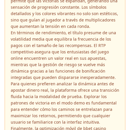
permite que las victorias se expandan, generando una
sensación de progresión constante. Los símbolos
detallados y los colores vibrantes no solo son estéticos,
sino que guían al jugador a través de multiplicadores
que aumentan la tensión en cada ronda.
En términos de rendimiento, el título presume de una
volatilidad media que equilibra la frecuencia de los
pagos con el tamaño de las recompensas. El RTP
competitivo asegura que los entusiastas del juego
online encuentren un valor real en sus apuestas,
mientras que la gestión de riesgo se vuelve más
dinámica gracias a las funciones de bonificación
integradas que pueden dispararse inesperadamente.
Para quienes prefieren analizar la dinámica antes de
apostar dinero real, la plataforma ofrece una transición
fluida hacia la modalidad de prueba. Explorar los
patrones de victoria en el modo demo es fundamental
para entender cómo los caminos se entrelazan para
maximizar los retornos, permitiendo que cualquier
usuario se familiarice con la interfaz intuitiva.
Finalmente, la optimización móvil de bbet casino