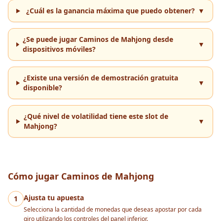
¿Cuál es la ganancia máxima que puedo obtener?
▼
¿Se puede jugar Caminos de Mahjong desde
▼
dispositivos móviles?
¿Existe una versión de demostración gratuita
▼
disponible?
¿Qué nivel de volatilidad tiene este slot de
▼
Mahjong?
Cómo jugar Caminos de Mahjong
Ajusta tu apuesta
1
Selecciona la cantidad de monedas que deseas apostar por cada
giro utilizando los controles del panel inferior.