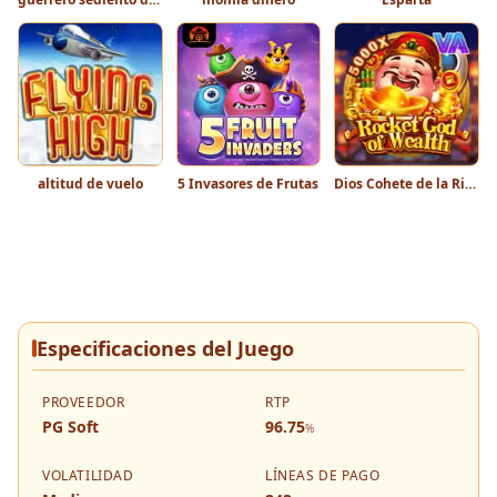
altitud de vuelo
5 Invasores de Frutas
Dios Cohete de la Riqueza
Especificaciones del Juego
PROVEEDOR
RTP
PG Soft
96.75
%
VOLATILIDAD
LÍNEAS DE PAGO