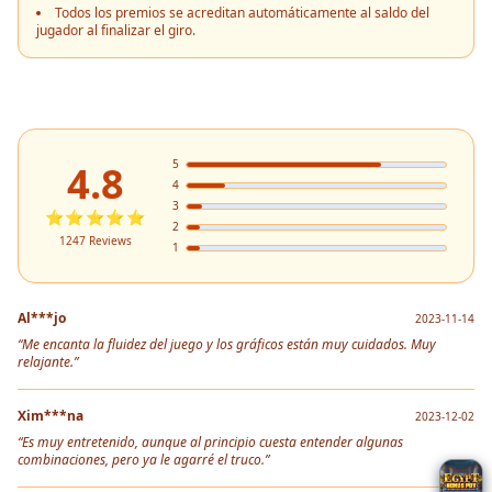
Todos los premios se acreditan automáticamente al saldo del
jugador al finalizar el giro.
5
4.8
4
3
⭐⭐⭐⭐⭐
2
1247 Reviews
1
Al***jo
2023-11-14
“Me encanta la fluidez del juego y los gráficos están muy cuidados. Muy
relajante.”
Xim***na
2023-12-02
“Es muy entretenido, aunque al principio cuesta entender algunas
combinaciones, pero ya le agarré el truco.”