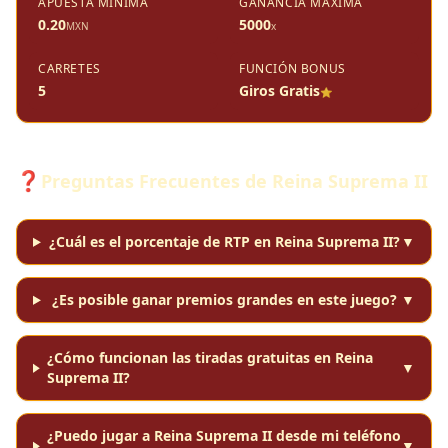
APUESTA MÍNIMA
GANANCIA MÁXIMA
0.20
5000
MXN
x
CARRETES
FUNCIÓN BONUS
5
Giros Gratis
⭐
❓
Preguntas Frecuentes de Reina Suprema II
¿Cuál es el porcentaje de RTP en Reina Suprema II?
▼
¿Es posible ganar premios grandes en este juego?
▼
¿Cómo funcionan las tiradas gratuitas en Reina
▼
Suprema II?
¿Puedo jugar a Reina Suprema II desde mi teléfono
▼