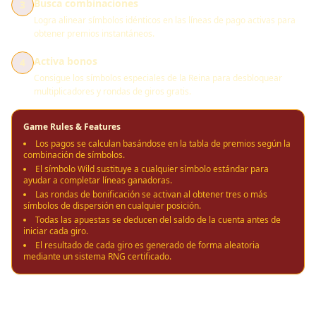
Busca combinaciones
3
Logra alinear símbolos idénticos en las líneas de pago activas para
obtener premios instantáneos.
Activa bonos
4
Consigue los símbolos especiales de la Reina para desbloquear
multiplicadores y rondas de giros gratis.
Game Rules & Features
Los pagos se calculan basándose en la tabla de premios según la
combinación de símbolos.
El símbolo Wild sustituye a cualquier símbolo estándar para
ayudar a completar líneas ganadoras.
Las rondas de bonificación se activan al obtener tres o más
símbolos de dispersión en cualquier posición.
Todas las apuestas se deducen del saldo de la cuenta antes de
iniciar cada giro.
El resultado de cada giro es generado de forma aleatoria
mediante un sistema RNG certificado.