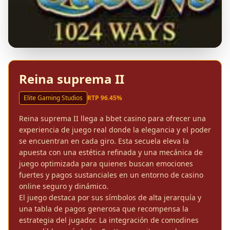
▶
Reina suprema II
Elite Gaming Studios
RTP 96.45%
Reina suprema II llega a bbet casino para ofrecer una
experiencia de juego real donde la elegancia y el poder
se encuentran en cada giro. Esta secuela eleva la
apuesta con una estética refinada y una mecánica de
juego optimizada para quienes buscan emociones
fuertes y pagos sustanciales en un entorno de casino
online seguro y dinámico.
El juego destaca por sus símbolos de alta jerarquía y
una tabla de pagos generosa que recompensa la
estrategia del jugador. La integración de comodines