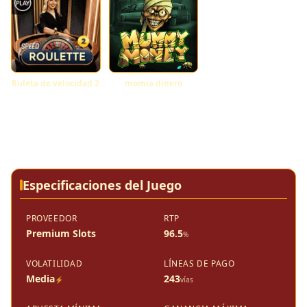
Ruleta de velocidad 2
momia dinero
Especificaciones del Juego
PROVEEDOR
RTP
Premium Slots
96.5
%
VOLATILIDAD
LÍNEAS DE PAGO
Media
243
⚡
vías