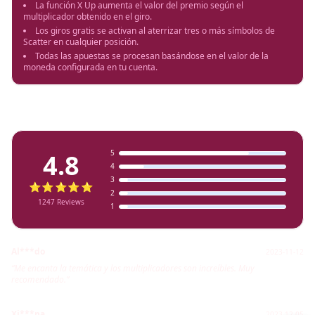
La función X Up aumenta el valor del premio según el
multiplicador obtenido en el giro.
Los giros gratis se activan al aterrizar tres o más símbolos de
Scatter en cualquier posición.
Todas las apuestas se procesan basándose en el valor de la
moneda configurada en tu cuenta.
5
4.8
4
3
⭐⭐⭐⭐⭐
2
1247 Reviews
1
Al***do
2023-11-12
“Me encanta la temática y los multiplicadores son increíbles. Muy
recomendado.”
Xi***na
2023-12-05